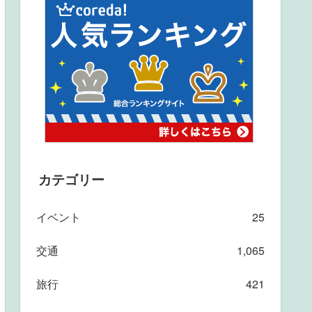
カテゴリー
イベント
25
交通
1,065
旅行
421