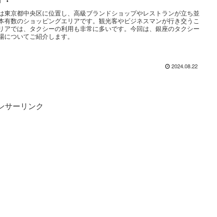
は東京都中央区に位置し、高級ブランドショップやレストランが立ち並
本有数のショッピングエリアです。観光客やビジネスマンが行き交うこ
リアでは、タクシーの利用も非常に多いです。今回は、銀座のタクシー
場についてご紹介します。
2024.08.22
ンサーリンク