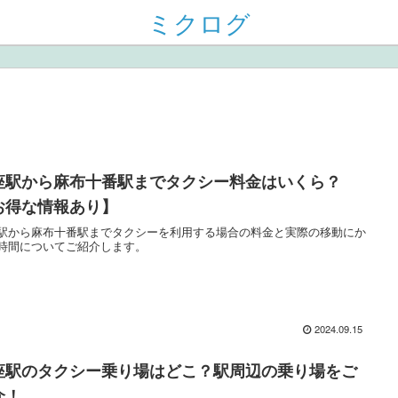
ミクログ
座駅から麻布十番駅までタクシー料金はいくら？
お得な情報あり】
駅から麻布十番駅までタクシーを利用する場合の料金と実際の移動にか
時間についてご紹介します。
2024.09.15
座駅のタクシー乗り場はどこ？駅周辺の乗り場をご
介！