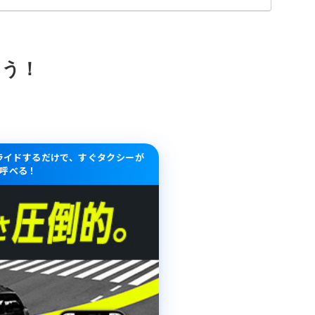
よう！
スライドするだけで、すぐタクシーが
呼べる！