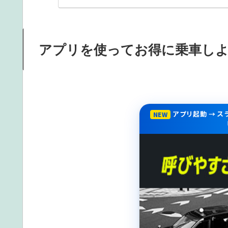
アプリを使ってお得に乗車し
アプリ起動 → 
NEW