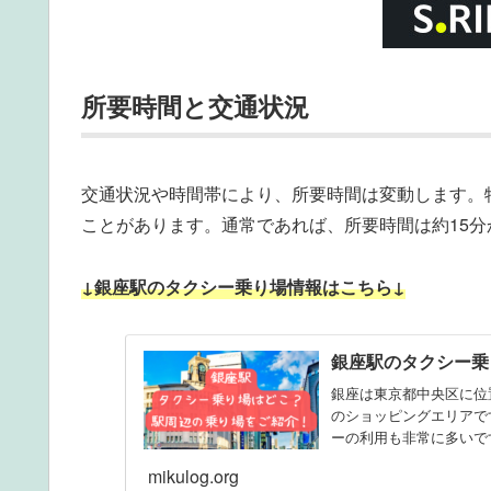
所要時間と交通状況
交通状況や時間帯により、所要時間は変動します。
ことがあります。通常であれば、所要時間は約15分
↓銀座駅のタクシー乗り場情報はこちら↓
銀座駅のタクシー乗
銀座は東京都中央区に位
のショッピングエリアで
ーの利用も非常に多いで
mikulog.org