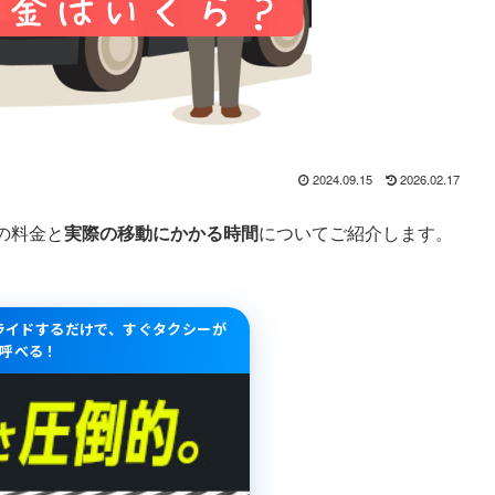
2024.09.15
2026.02.17
の料金と
実際の移動にかかる時間
についてご紹介します。
スライドするだけで、すぐタクシーが
呼べる！