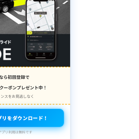
なら初回登録で
クーポンプレゼント中！
ャンスをお見逃しなく
プリをダウンロード！
アプリ利用は無料です