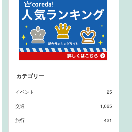
カテゴリー
イベント
25
交通
1,065
旅行
421