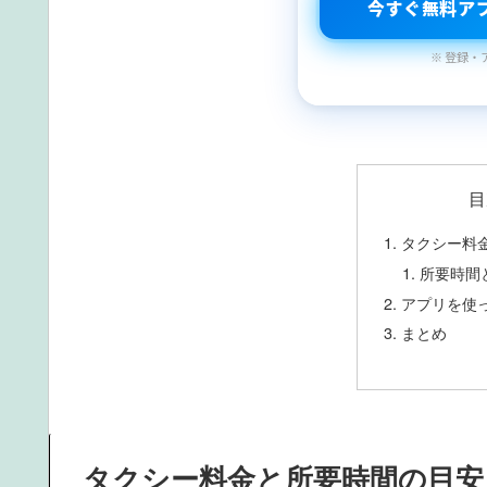
今すぐ無料ア
※ 登録・
目
タクシー料
所要時間
アプリを使
まとめ
タクシー料金と所要時間の目安