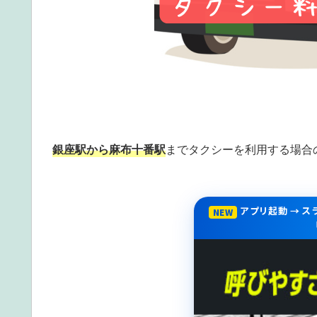
銀座駅から麻布十番駅
までタクシーを利用する場合
アプリ起動 → 
NEW