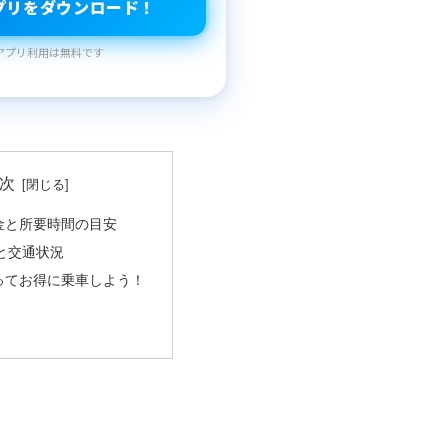
プリをダウンロード！
アプリ利用は無料です
次
金と所要時間の目安
と交通状況
ってお得に乗車しよう！