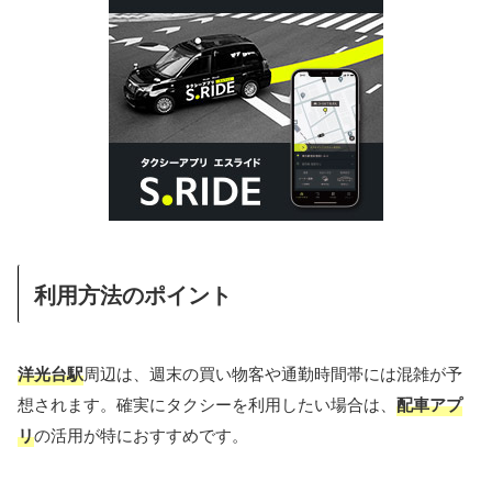
利用方法のポイント
洋光台駅
周辺は、週末の買い物客や通勤時間帯には混雑が予
想されます。確実にタクシーを利用したい場合は、
配車アプ
リ
の活用が特におすすめです。