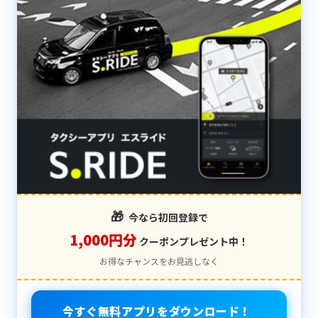
🎁
今なら初回登録で
1,000円分
クーポンプレゼント中！
お得なチャンスをお見逃しなく
今すぐ無料アプリをダウンロード！