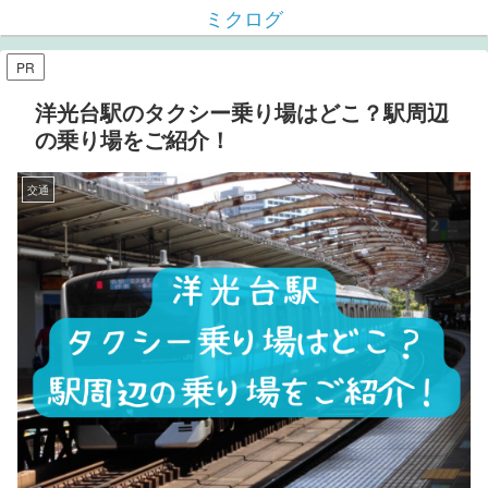
ミクログ
PR
洋光台駅のタクシー乗り場はどこ？駅周辺
の乗り場をご紹介！
交通