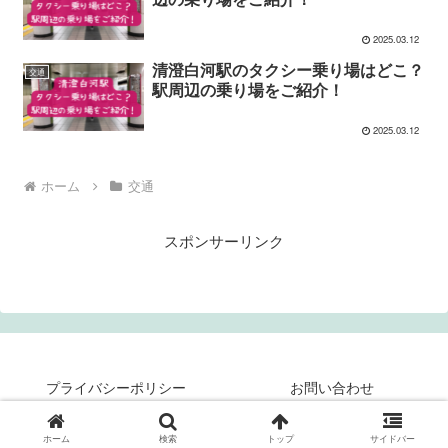
2025.03.12
清澄白河駅のタクシー乗り場はどこ？
交通
駅周辺の乗り場をご紹介！
2025.03.12
ホーム
交通
スポンサーリンク
プライバシーポリシー
お問い合わせ
© 2024 ミクログ.
ホーム
検索
トップ
サイドバー