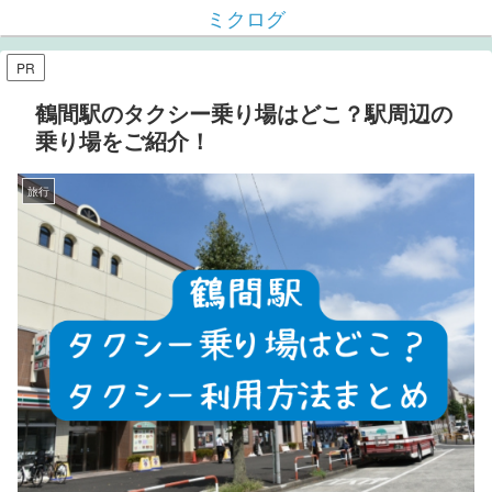
ミクログ
PR
鶴間駅のタクシー乗り場はどこ？駅周辺の
乗り場をご紹介！
旅行