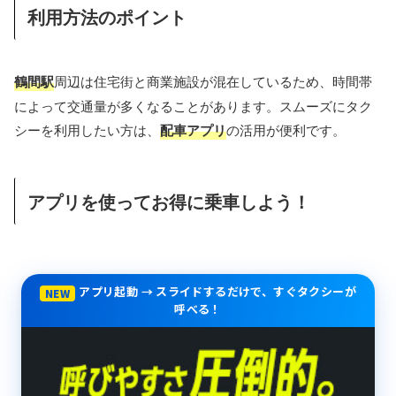
利用方法のポイント
鶴間駅
周辺は住宅街と商業施設が混在しているため、時間帯
によって交通量が多くなることがあります。スムーズにタク
シーを利用したい方は、
配車アプリ
の活用が便利です。
アプリを使ってお得に乗車しよう！
アプリ起動 → スライドするだけで、すぐタクシーが
NEW
呼べる！