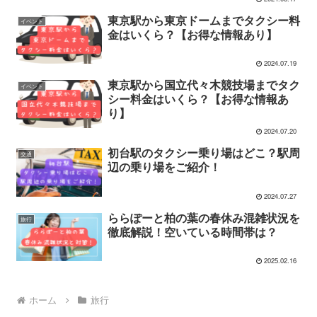
東京駅から東京ドームまでタクシー料
イベント
金はいくら？【お得な情報あり】
2024.07.19
東京駅から国立代々木競技場までタク
イベント
シー料金はいくら？【お得な情報あ
り】
2024.07.20
初台駅のタクシー乗り場はどこ？駅周
交通
辺の乗り場をご紹介！
2024.07.27
ららぽーと柏の葉の春休み混雑状況を
旅行
徹底解説！空いている時間帯は？
2025.02.16
ホーム
旅行