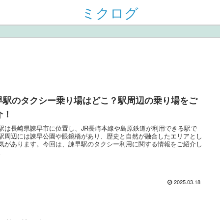
ミクログ
早駅のタクシー乗り場はどこ？駅周辺の乗り場をご
介！
駅は長崎県諫早市に位置し、JR長崎本線や島原鉄道が利用できる駅で
駅周辺には諫早公園や眼鏡橋があり、歴史と自然が融合したエリアとし
気があります。今回は、諫早駅のタクシー利用に関する情報をご紹介し
。
2025.03.18