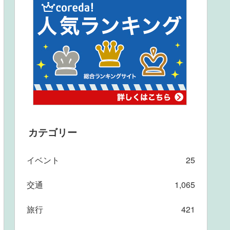
カテゴリー
イベント
25
交通
1,065
旅行
421