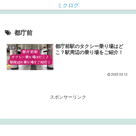
ミクログ
都庁前
都庁前駅のタクシー乗り場はど
交通
こ？駅周辺の乗り場をご紹介！
2025.03.12
スポンサーリンク