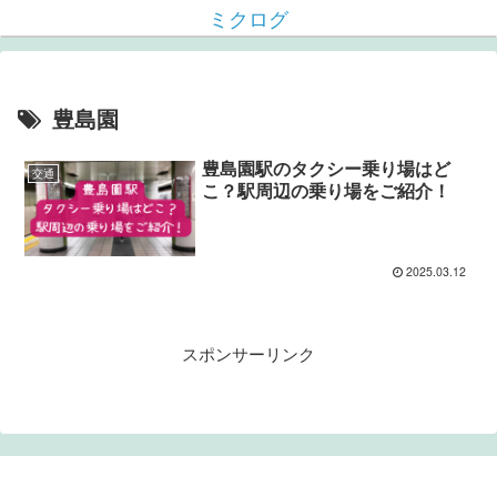
ミクログ
豊島園
豊島園駅のタクシー乗り場はど
交通
こ？駅周辺の乗り場をご紹介！
2025.03.12
スポンサーリンク