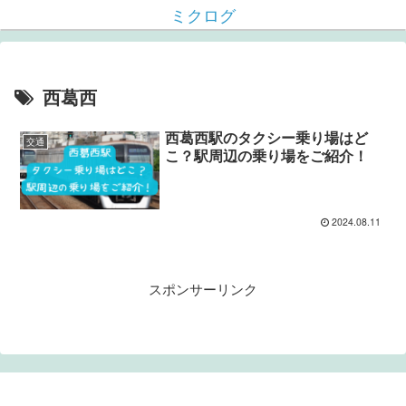
ミクログ
西葛西
西葛西駅のタクシー乗り場はど
交通
こ？駅周辺の乗り場をご紹介！
2024.08.11
スポンサーリンク