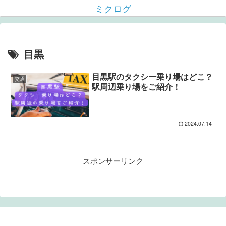
ミクログ
目黒
目黒駅のタクシー乗り場はどこ？
交通
駅周辺乗り場をご紹介！
2024.07.14
スポンサーリンク