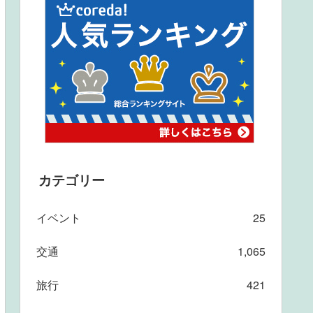
カテゴリー
イベント
25
交通
1,065
旅行
421