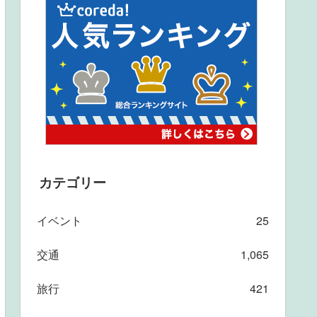
カテゴリー
イベント
25
交通
1,065
旅行
421