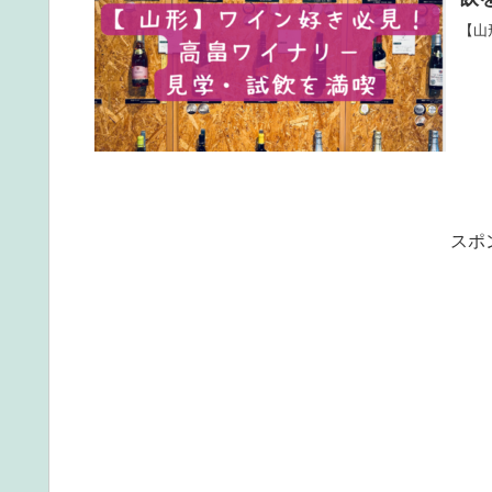
【山
スポ