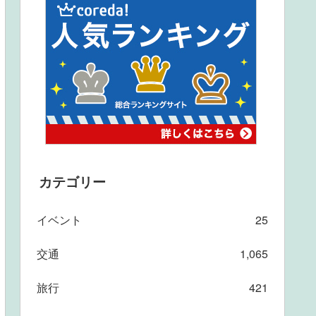
カテゴリー
イベント
25
交通
1,065
旅行
421