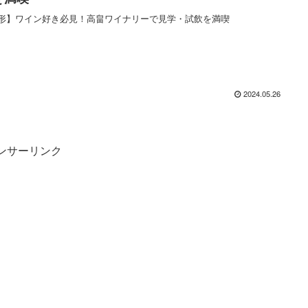
形】ワイン好き必見！高畠ワイナリーで見学・試飲を満喫
2024.05.26
ンサーリンク