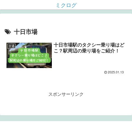
ミクログ
十日市場
十日市場駅のタクシー乗り場はど
交通
こ？駅周辺の乗り場をご紹介！
2025.01.13
スポンサーリンク