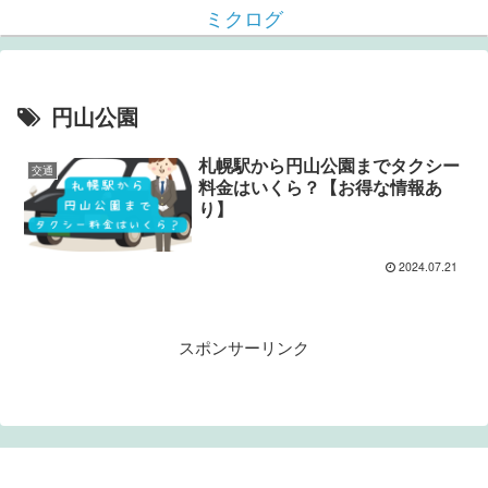
ミクログ
円山公園
札幌駅から円山公園までタクシー
交通
料金はいくら？【お得な情報あ
り】
2024.07.21
スポンサーリンク