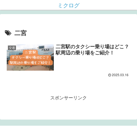
ミクログ
二宮
二宮駅のタクシー乗り場はどこ？
交通
駅周辺の乗り場をご紹介！
2025.03.16
スポンサーリンク