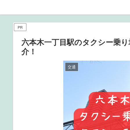
PR
六本木一丁目駅のタクシー乗り
介！
交通