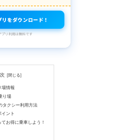
プリをダウンロード！
アプリ利用は無料です
次
り場情報
乗り場
のタクシー利用方法
ポイント
ってお得に乗車しよう！