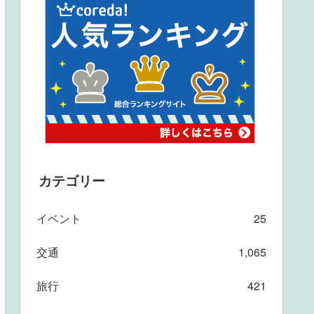
カテゴリー
イベント
25
交通
1,065
旅行
421