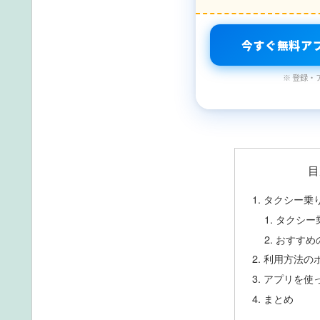
今すぐ無料ア
※ 登録・
目
タクシー乗
タクシー
おすすめ
利用方法の
アプリを使
まとめ