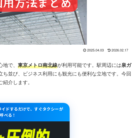
2025.04.03
2026.02.17
心地で、
東京メトロ南北線
が利用可能です。駅周辺には
泉ガ
立ち並び、ビジネス利用にも観光にも便利な立地です。今回
ご紹介します。
スライドするだけで、すぐタクシーが
呼べる！