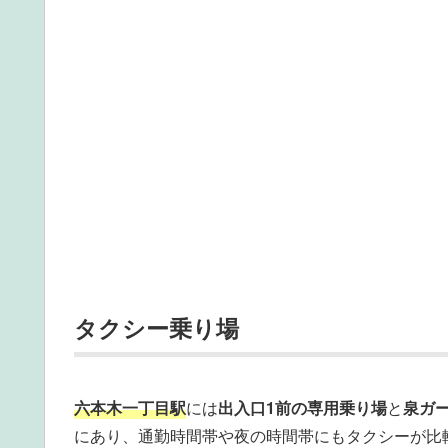
タクシー乗り場
六本木一丁目駅
には
出入口1前の専用乗り場
と
泉ガ
にあり、通勤時間帯や夜の時間帯にもタクシーが比