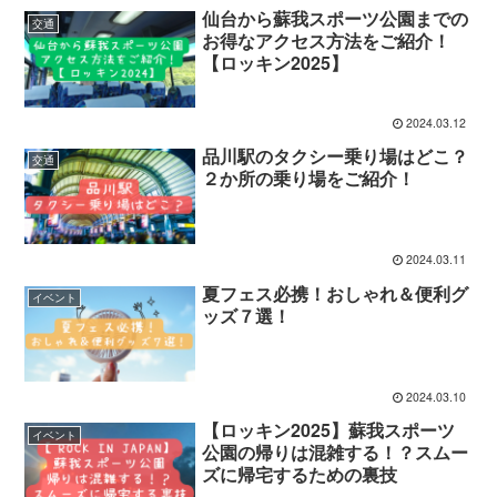
仙台から蘇我スポーツ公園までの
交通
お得なアクセス方法をご紹介！
【ロッキン2025】
2024.03.12
品川駅のタクシー乗り場はどこ？
交通
２か所の乗り場をご紹介！
2024.03.11
夏フェス必携！おしゃれ＆便利グ
イベント
ッズ７選！
2024.03.10
【ロッキン2025】蘇我スポーツ
イベント
公園の帰りは混雑する！？スムー
ズに帰宅するための裏技