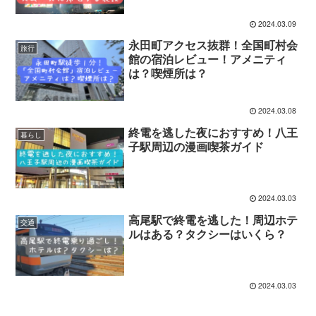
2024.03.09
永田町アクセス抜群！全国町村会
旅行
館の宿泊レビュー！アメニティ
は？喫煙所は？
2024.03.08
終電を逃した夜におすすめ！八王
暮らし
子駅周辺の漫画喫茶ガイド
2024.03.03
高尾駅で終電を逃した！周辺ホテ
交通
ルはある？タクシーはいくら？
2024.03.03