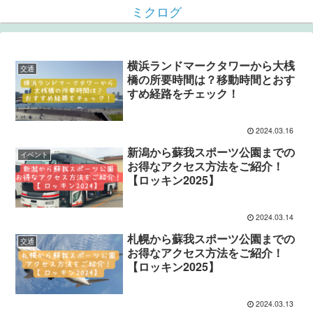
ミクログ
横浜ランドマークタワーから大桟
交通
橋の所要時間は？移動時間とおす
すめ経路をチェック！
2024.03.16
新潟から蘇我スポーツ公園までの
イベント
お得なアクセス方法をご紹介！
【ロッキン2025】
2024.03.14
札幌から蘇我スポーツ公園までの
交通
お得なアクセス方法をご紹介！
【ロッキン2025】
2024.03.13