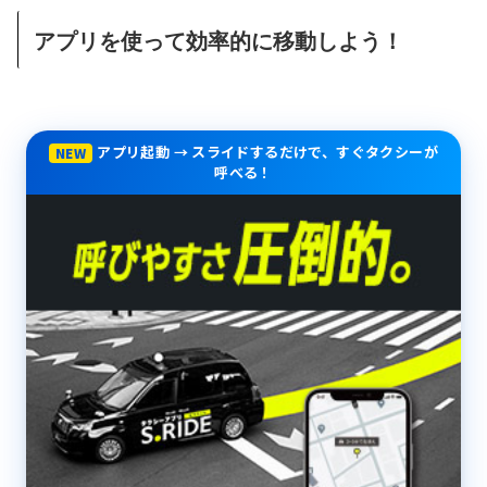
アプリを使って効率的に移動しよう！
アプリ起動 → スライドするだけで、すぐタクシーが
NEW
呼べる！