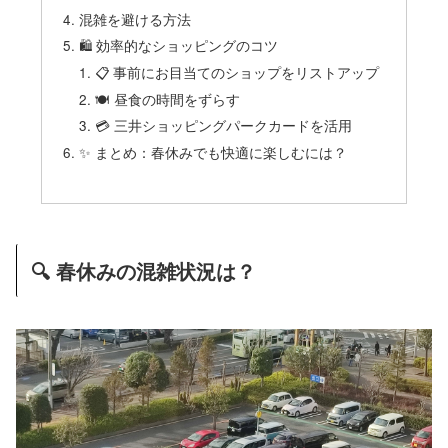
混雑を避ける方法
🛍 効率的なショッピングのコツ
📋 事前にお目当てのショップをリストアップ
🍽️ 昼食の時間をずらす
💳 三井ショッピングパークカードを活用
✨ まとめ：春休みでも快適に楽しむには？
🔍 春休みの混雑状況は？