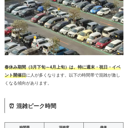
春休み期間（3月下旬～4月上旬）は、特に週末・祝日・イベ
ント開催日
に人が多くなります。以下の時間帯で混雑が激し
くなる傾向があります。
⏰ 混雑ピーク時間
時間帯
混雑度
備考