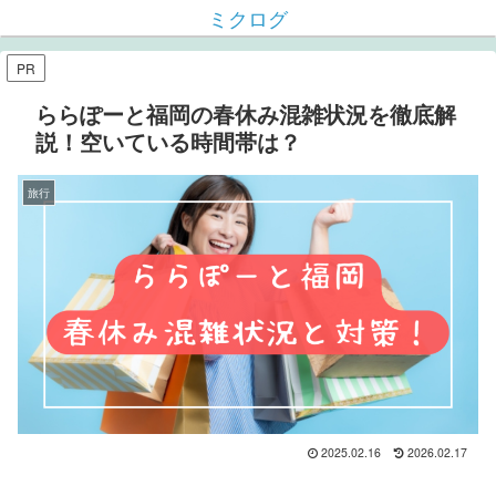
ミクログ
PR
ららぽーと福岡の春休み混雑状況を徹底解
説！空いている時間帯は？
旅行
2025.02.16
2026.02.17