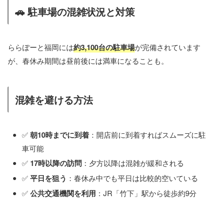
🚗 駐車場の混雑状況と対策
ららぽーと福岡には
約3,100台の駐車場
が完備されています
が、春休み期間は昼前後には満車になることも。
混雑を避ける方法
✅
朝10時までに到着
：開店前に到着すればスムーズに駐
車可能
✅
17時以降の訪問
：夕方以降は混雑が緩和される
✅
平日を狙う
：春休み中でも平日は比較的空いている
✅
公共交通機関を利用
：JR「竹下」駅から徒歩約9分