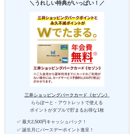
＼うれしい特典がいっぱい！／
三井ショッピングパークカード《セゾン》
ららぽーと・アウトレットで使える
ポイントがダブルで貯まるお得な1枚
✅ 最大2,500円キャッシュバック！
✅ 誕生月にバースデーポイント進呈！