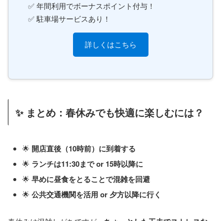
✅ 年間利用でボーナスポイント付与！
✅ 駐車場サービスあり！
詳しくはこちら
✨ まとめ：春休みでも快適に楽しむには？
🌟
開店直後（10時前）に到着する
🌟
ランチは11:30まで or 15時以降に
🌟
早めに昼食をとることで混雑を回避
🌟
公共交通機関を活用 or 夕方以降に行く