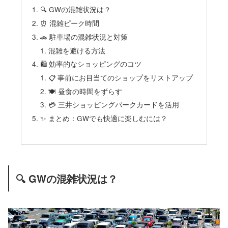
🔍 GWの混雑状況は？
⏰ 混雑ピーク時間
🚗 駐車場の混雑状況と対策
混雑を避ける方法
🛍 効率的なショッピングのコツ
📋 事前にお目当てのショップをリストアップ
🍽️ 昼食の時間をずらす
💳 三井ショッピングパークカードを活用
✨ まとめ：GWでも快適に楽しむには？
🔍 GWの混雑状況は？