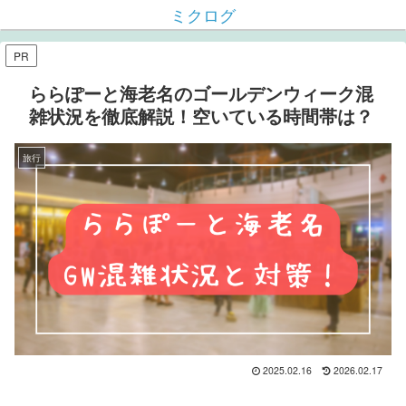
ミクログ
PR
ららぽーと海老名のゴールデンウィーク混
雑状況を徹底解説！空いている時間帯は？
旅行
2025.02.16
2026.02.17