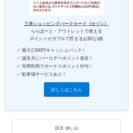
三井ショッピングパークカード《セゾン》
ららぽーと・アウトレットで使える
ポイントがダブルで貯まるお得な1枚
✅ 最大2,500円キャッシュバック！
✅ 誕生月にバースデーポイント進呈！
✅ 年間利用でボーナスポイント付与！
✅ 駐車場サービスあり！
詳しくはこちら
目次