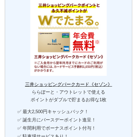
三井ショッピングパークカード《セゾン》
ららぽーと・アウトレットで使える
ポイントがダブルで貯まるお得な1枚
✅ 最大2,500円キャッシュバック！
✅ 誕生月にバースデーポイント進呈！
✅ 年間利用でボーナスポイント付与！
✅ 駐車場サービスあり！