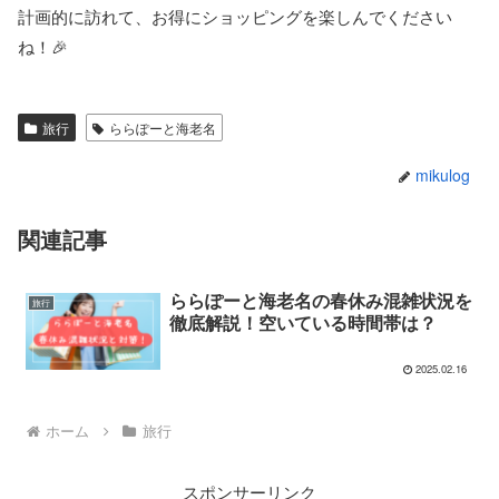
計画的に訪れて、お得にショッピングを楽しんでください
ね！🎉
旅行
ららぽーと海老名
mikulog
関連記事
ららぽーと海老名の春休み混雑状況を
旅行
徹底解説！空いている時間帯は？
2025.02.16
ホーム
旅行
スポンサーリンク