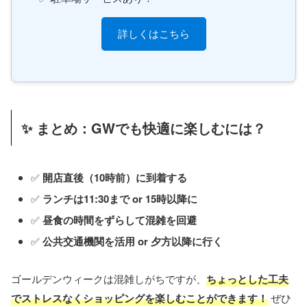
詳しくはこちら
✨ まとめ：GWでも快適に楽しむには？
✅
開店直後（10時前）に到着する
✅
ランチは11:30まで or 15時以降に
✅
昼食の時間をずらして混雑を回避
✅
公共交通機関を活用 or 夕方以降に行く
ゴールデンウィークは混雑しがちですが、
ちょっとした工夫
でストレスなくショッピングを楽しむことができます！
ぜひ