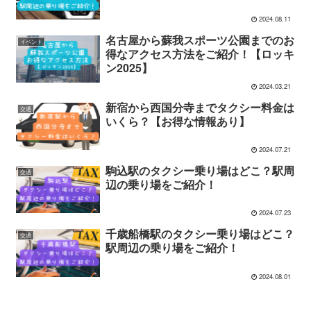
2024.08.11
名古屋から蘇我スポーツ公園までのお
イベント
得なアクセス方法をご紹介！【ロッキ
ン2025】
2024.03.21
新宿から西国分寺までタクシー料金は
交通
いくら？【お得な情報あり】
2024.07.21
駒込駅のタクシー乗り場はどこ？駅周
交通
辺の乗り場をご紹介！
2024.07.23
千歳船橋駅のタクシー乗り場はどこ？
交通
駅周辺の乗り場をご紹介！
2024.08.01