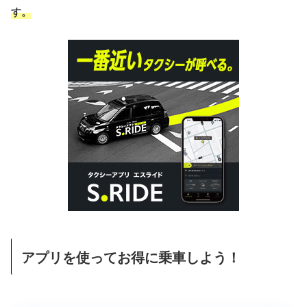
す。
アプリを使ってお得に乗車しよう！