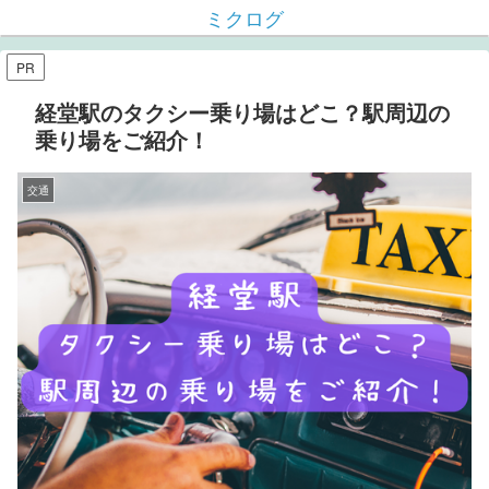
ミクログ
PR
経堂駅のタクシー乗り場はどこ？駅周辺の
乗り場をご紹介！
交通