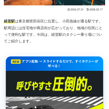
2024.07.31
2026.02.17
経堂駅
は東京都世田谷区に位置し、小田急線が通る駅です。
駅周辺には住宅地や商店街が広がっており、地域の住民にと
って便利な駅です。今回は、経堂駅のタクシー乗り場につい
てご紹介します。
アプリ起動 → スライドするだけで、すぐタクシーが
NEW
呼べる！