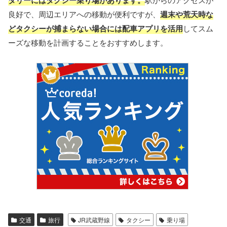
良好で、周辺エリアへの移動が便利ですが、
週末や荒天時な
どタクシーが捕まらない場合には配車アプリを活用
してスム
ーズな移動を計画することをおすすめします。
交通
旅行
JR武蔵野線
タクシー
乗り場