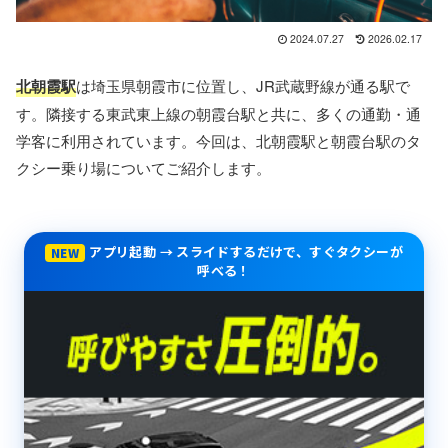
2024.07.27
2026.02.17
北朝霞駅
は埼玉県朝霞市に位置し、JR武蔵野線が通る駅で
す。隣接する東武東上線の朝霞台駅と共に、多くの通勤・通
学客に利用されています。今回は、北朝霞駅と朝霞台駅のタ
クシー乗り場についてご紹介します。
アプリ起動 → スライドするだけで、すぐタクシーが
NEW
呼べる！