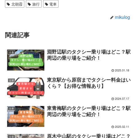
北朝霞
旅行
電車
mikulog
関連記事
淵野辺駅のタクシー乗り場はどこ？駅
交通
周辺の乗り場をご紹介！
2025.01.18
東京駅から原宿までタクシー料金はい
交通
くら？【お得な情報あり】
2024.07.17
東青梅駅のタクシー乗り場はどこ？駅
交通
周辺の乗り場をご紹介！
2025.02.11
原木中山駅のタクシー乗り場はどこ？
交通