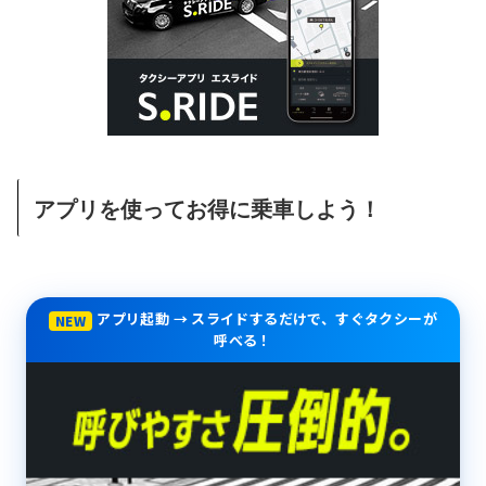
アプリを使ってお得に乗車しよう！
アプリ起動 → スライドするだけで、すぐタクシーが
NEW
呼べる！