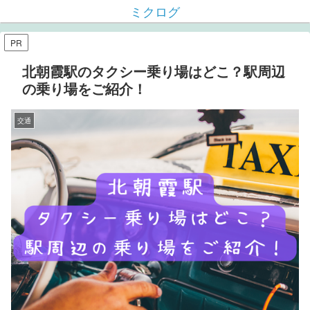
ミクログ
PR
北朝霞駅のタクシー乗り場はどこ？駅周辺
の乗り場をご紹介！
交通