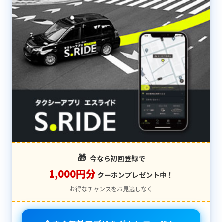
🎁
今なら初回登録で
1,000円分
クーポンプレゼント中！
お得なチャンスをお見逃しなく