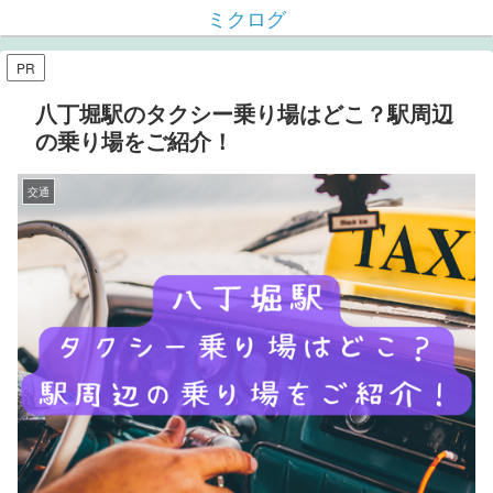
ミクログ
PR
八丁堀駅のタクシー乗り場はどこ？駅周辺
の乗り場をご紹介！
交通