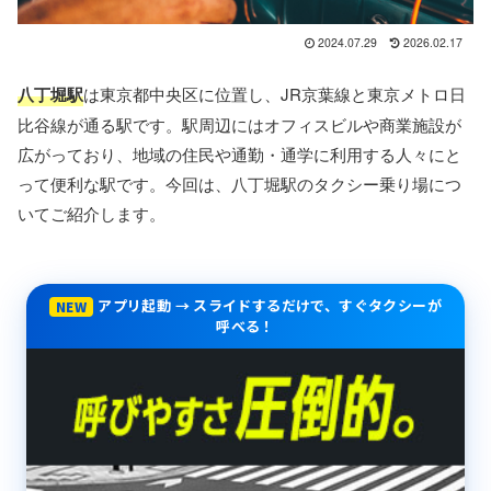
2024.07.29
2026.02.17
八丁堀駅
は東京都中央区に位置し、JR京葉線と東京メトロ日
比谷線が通る駅です。駅周辺にはオフィスビルや商業施設が
広がっており、地域の住民や通勤・通学に利用する人々にと
って便利な駅です。今回は、八丁堀駅のタクシー乗り場につ
いてご紹介します。
アプリ起動 → スライドするだけで、すぐタクシーが
NEW
呼べる！