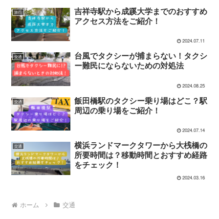
吉祥寺駅から成蹊大学までのおすすめ
旅行
アクセス方法をご紹介！
2024.07.11
台風でタクシーが捕まらない！タクシ
交通
ー難民にならないための対処法
2024.08.25
飯田橋駅のタクシー乗り場はどこ？駅
交通
周辺の乗り場をご紹介！
2024.07.14
横浜ランドマークタワーから大桟橋の
交通
所要時間は？移動時間とおすすめ経路
をチェック！
2024.03.16
ホーム
交通