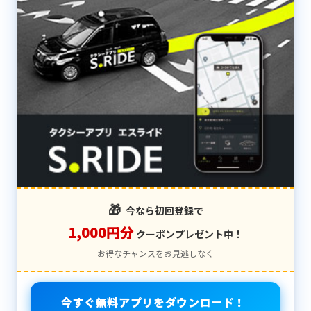
🎁
今なら初回登録で
1,000円分
クーポンプレゼント中！
お得なチャンスをお見逃しなく
今すぐ無料アプリをダウンロード！