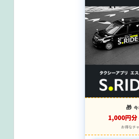
🎁
今
1,000円分
お得なチ