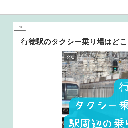
PR
行徳駅のタクシー乗り場はどこ
交通