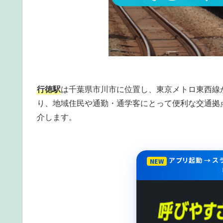
行徳駅
は千葉県市川市に位置し、東京メトロ東西線
り、地域住民や通勤・通学客にとって便利な交通拠
介します。
アプリ起動 → 
NEW