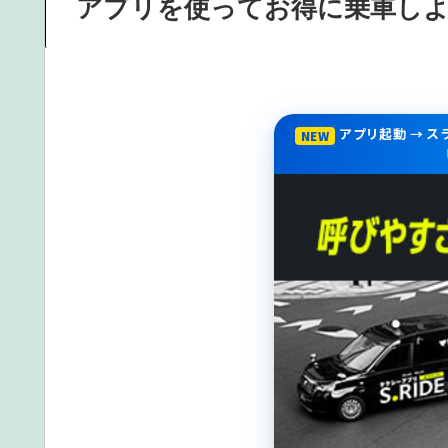
アプリを使ってお得に乗車し
アプリ起動 → 
NEW