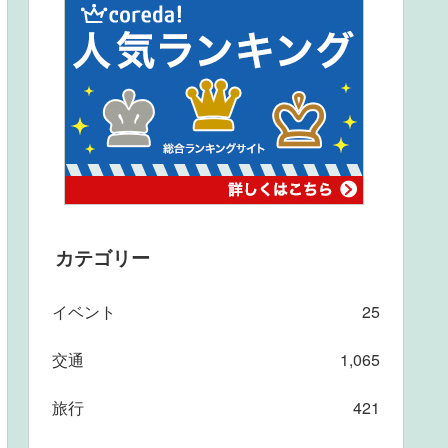
カテゴリー
イベント
25
交通
1,065
旅行
421