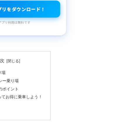
プリをダウンロード！
アプリ利用は無料です
次
り場
シー乗り場
のポイント
ってお得に乗車しよう！