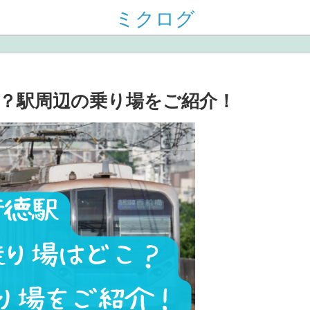
ミクログ
？駅周辺の乗り場をご紹介！