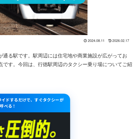
2024.08.11
2026.02.17
が通る駅です。駅周辺には住宅地や商業施設が広がってお
点です。今回は、行徳駅周辺のタクシー乗り場についてご紹
スライドするだけで、すぐタクシーが
呼べる！