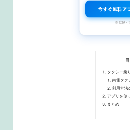
今すぐ無料ア
※ 登録・
目
タクシー乗
南側タク
利用方法
アプリを使
まとめ