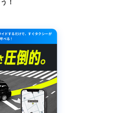
よう！
スライドするだけで、すぐタクシーが
呼べる！