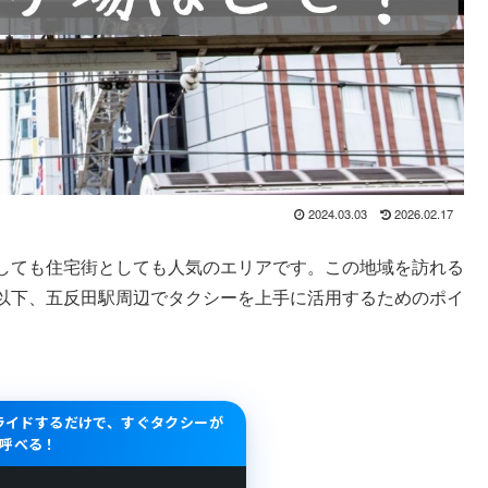
2024.03.03
2026.02.17
しても住宅街としても人気のエリアです。この地域を訪れる
以下、五反田駅周辺でタクシーを上手に活用するためのポイ
スライドするだけで、すぐタクシーが
呼べる！