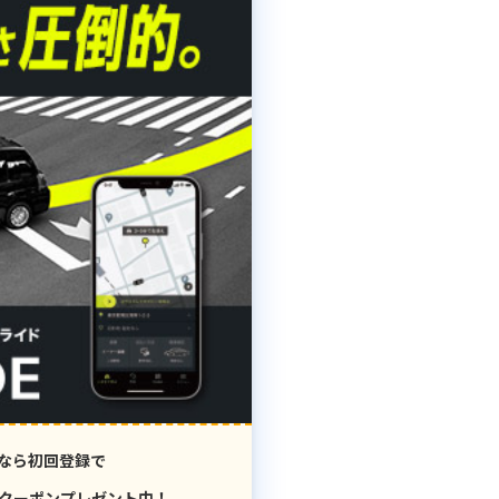
なら初回登録で
クーポンプレゼント中！