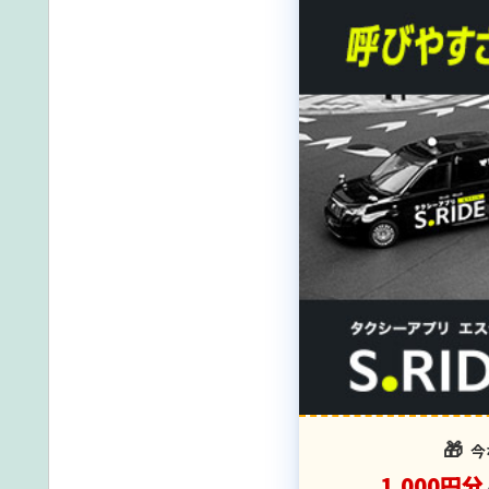
🎁
今
1,000円分