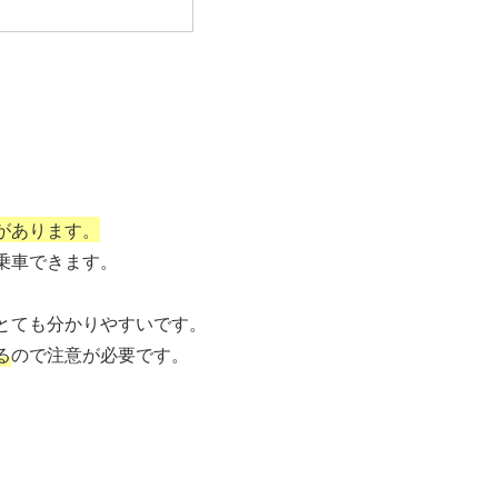
があります。
乗車できます。
とても分かりやすいです。
る
ので注意が必要です。