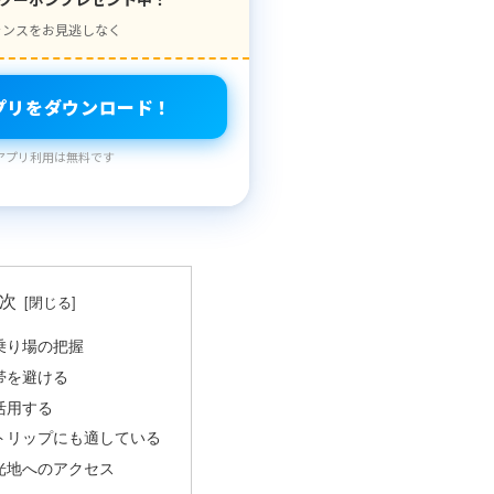
ャンスをお見逃しなく
プリをダウンロード！
アプリ利用は無料です
次
ー乗り場の把握
間帯を避ける
を活用する
トトリップにも適している
観光地へのアクセス