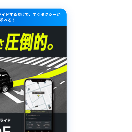
スライドするだけで、すぐタクシーが
呼べる！