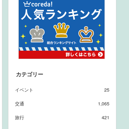
カテゴリー
イベント
25
交通
1,065
旅行
421