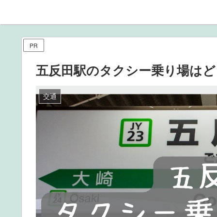
PR
五反田駅のタクシー乗り場はど
交通