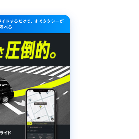
スライドするだけで、すぐタクシーが
呼べる！