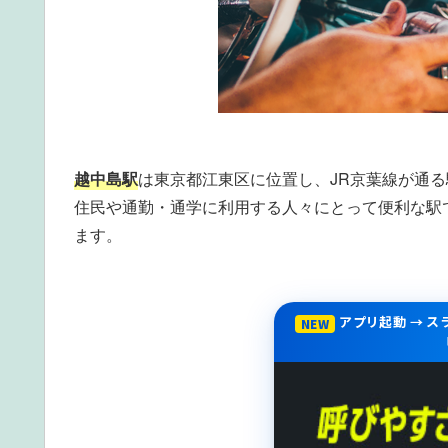
越中島駅
は東京都江東区に位置し、JR京葉線が通
住民や通勤・通学に利用する人々にとって便利な駅
ます。
アプリ起動 → 
NEW