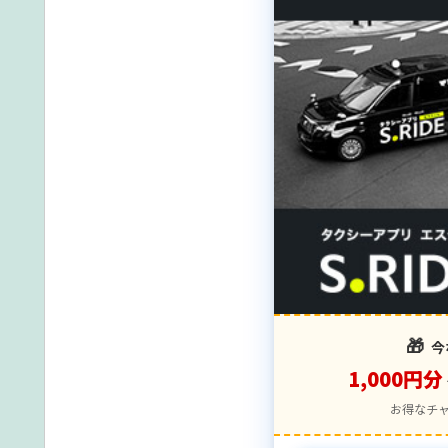
🎁
今
1,000円分
お得なチ