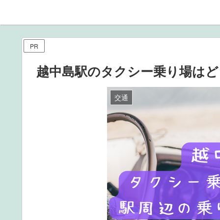
PR
越中島駅のタクシー乗り場はど
交通