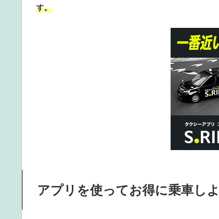
す。
アプリを使ってお得に乗車し