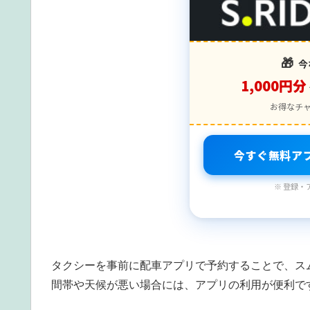
🎁
今
1,000円分
お得なチ
今すぐ無料ア
※ 登録・
タクシーを事前に配車アプリで予約することで、ス
間帯や天候が悪い場合には、アプリの利用が便利で