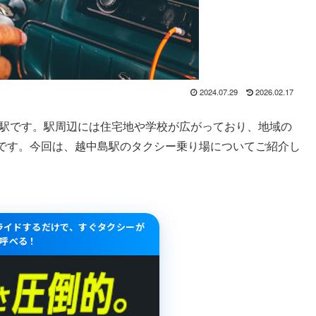
2024.07.29
2026.02.17
る駅です。駅周辺には住宅地や学校が広がっており、地域の
です。今回は、越中島駅のタクシー乗り場についてご紹介し
スライドするだけで、すぐタクシーが
呼べる！