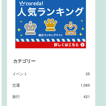
カテゴリー
イベント
25
交通
1,065
旅行
421