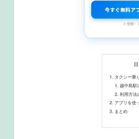
今すぐ無料ア
※ 登録・
目
タクシー乗
越中島駅
利用方法
アプリを使
まとめ