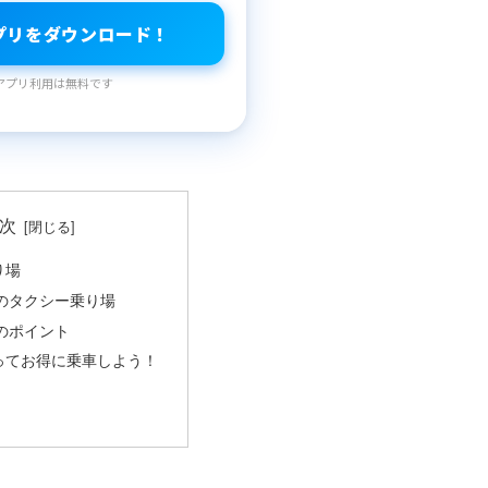
プリをダウンロード！
アプリ利用は無料です
次
り場
のタクシー乗り場
のポイント
ってお得に乗車しよう！