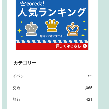
カテゴリー
イベント
25
交通
1,065
旅行
421