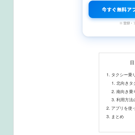
今すぐ無料ア
※ 登録・
目
タクシー乗
北向きタ
南向き乗
利用方法
アプリを使
まとめ