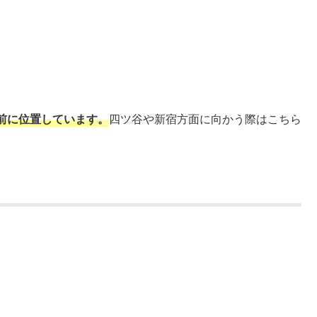
前に位置しています。
四ツ谷や新宿方面に向かう際はこちら