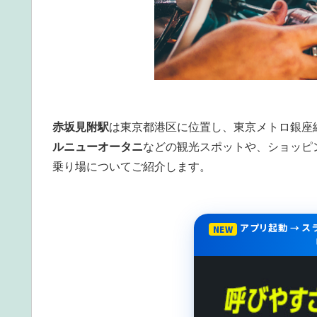
赤坂見附駅
は東京都港区に位置し、東京メトロ銀座
ル
ニューオータニ
などの観光スポットや、ショッピ
乗り場についてご紹介します。
アプリ起動 → 
NEW