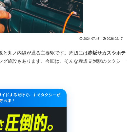
2024.07.15
2026.02.17
線と丸ノ内線が通る主要駅です。周辺には
赤坂サカス
や
ホ
テ
ング施設もあります。今回は、そんな赤坂見附駅のタクシー
スライドするだけで、すぐタクシーが
呼べる！