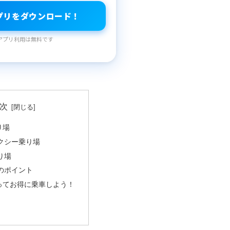
プリをダウンロード！
アプリ利用は無料です
次
り場
クシー乗り場
り場
のポイント
ってお得に乗車しよう！