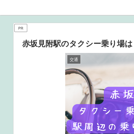
PR
赤坂見附駅のタクシー乗り場は
交通