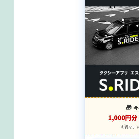
🎁
今
1,000円分
お得なチ