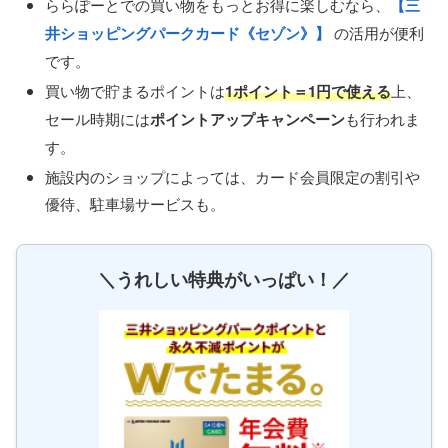
ららぽーとでの買い物をもっとお得に楽しむなら、
【三
井ショッピングパークカード《セゾン》】
の活用が便利
です。
買い物で貯まるポイントは
1ポイント＝1円で使える
上、
セール時期には
ポイントアップキャンペーン
も行われま
す。
施設内のショップによっては、カード会員限定の割引や
優待、駐車場サービスも。
＼うれしい特典がいっぱい！／