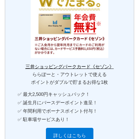
三井ショッピングパークカード《セゾン》
ららぽーと・アウトレットで使える
ポイントがダブルで貯まるお得な1枚
✅ 最大2,500円キャッシュバック！
✅ 誕生月にバースデーポイント進呈！
✅ 年間利用でボーナスポイント付与！
✅ 駐車場サービスあり！
詳しくはこちら