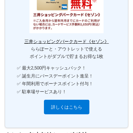
三井ショッピングパークカード《セゾン》
ららぽーと・アウトレットで使える
ポイントがダブルで貯まるお得な1枚
✅ 最大2,500円キャッシュバック！
✅ 誕生月にバースデーポイント進呈！
✅ 年間利用でボーナスポイント付与！
✅ 駐車場サービスあり！
詳しくはこちら