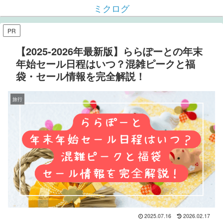
ミクログ
PR
【2025-2026年最新版】ららぽーとの年末
年始セール日程はいつ？混雑ピークと福
袋・セール情報を完全解説！
旅行
2025.07.16
2026.02.17