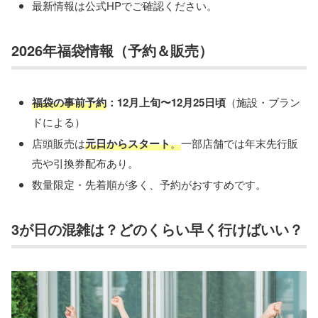
最新情報は公式HPでご確認ください。
2026年福袋情報（予約＆販売）
福袋の事前予約
：12月上旬〜12月25日頃
（施設・ブラン
ドによる）
店頭販売は
元日からスタート
。
一部店舗では年末先行販
売や引換券配布あり。
数量限定・先着順が多く、予約がおすすめです。
3が日の混雑は？どのくらい早く行けばいい？