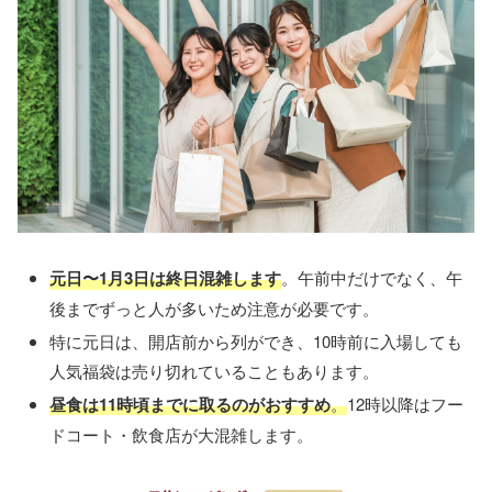
元日〜1月3日は終日混雑します
。午前中だけでなく、午
後までずっと人が多いため注意が必要です。
特に元日は、開店前から列ができ、10時前に入場しても
人気福袋は売り切れていることもあります。
昼食は11時頃までに取るのがおすすめ
。
12時以降はフー
ドコート・飲食店が大混雑します。