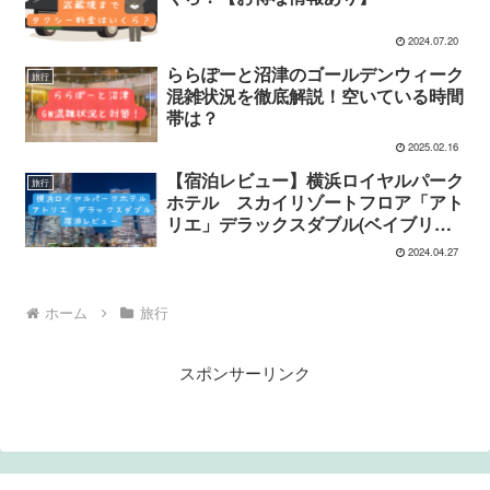
2024.07.20
ららぽーと沼津のゴールデンウィーク
旅行
混雑状況を徹底解説！空いている時間
帯は？
2025.02.16
【宿泊レビュー】横浜ロイヤルパーク
旅行
ホテル スカイリゾートフロア「アト
リエ」デラックスダブル(ベイブリッ
ジビュー)
2024.04.27
ホーム
旅行
スポンサーリンク