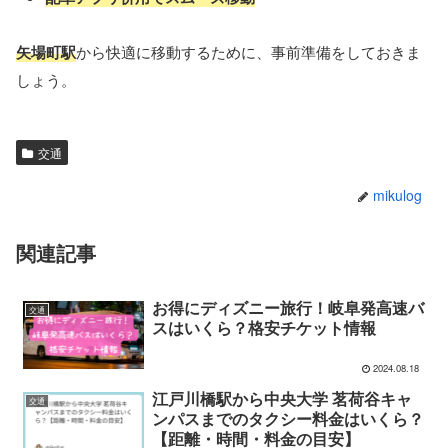
矢場町駅
から快適に移動するために、事前準備をしておきま
しょう。
交通
mikulog
関連記事
お得にディズニー旅行！岐阜発高速バ
交通
スはいくら？格安チケット情報
2024.08.18
江戸川橋駅から中央大学 茗荷谷キャ
交通
ンパスまでのタクシー料金はいくら？
【距離・時間・料金の目安】