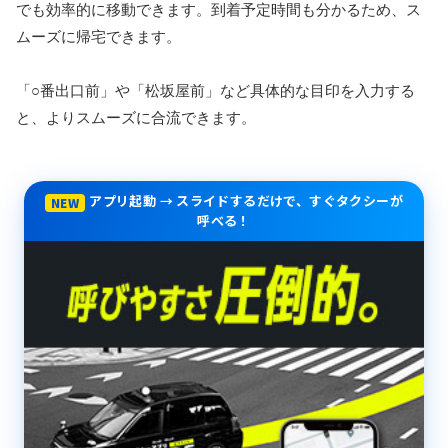
でも効率的に移動できます。到着予定時間も分かるため、ス
ムーズに帰宅できます。
「○番出口前」や「松坂屋前」など具体的な目印を入力する
と、よりスムーズに合流できます。
アプリ起動 → スライドするだけで、すぐタクシーが
NEW
呼べる！