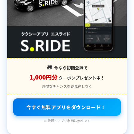
🎁
今なら初回登録で
1,000円分
クーポンプレゼント中！
お得なチャンスをお見逃しなく
今すぐ無料アプリをダウンロード！
※ 登録・アプリ利用は無料です