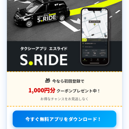
🎁
今なら初回登録で
1,000円分
クーポンプレゼント中！
お得なチャンスをお見逃しなく
今すぐ無料アプリをダウンロード！