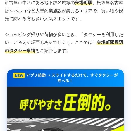
名古屋市中区にある地下鉄名城線の
矢場町駅
。松坂屋名古屋
店やパルコなど大型商業施設が集まるエリアで、買い物や観
光で訪れる方も多い人気スポットです。
ショッピング帰りや荷物が多いとき、「タクシーを利用した
い」と考える場面もあるでしょう。ここでは、
矢場町駅周辺
のタクシー事情
をご紹介します。
アプリ起動 → スライドするだけで、すぐタクシーが
NEW
呼べる！