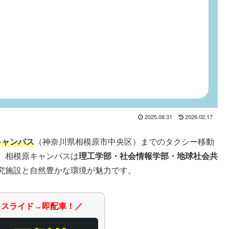
2025.08.31
2026.02.17
キャンパス
（神奈川県相模原市中央区）までのタクシー移動
。相模原キャンパスは
理工学部・社会情報学部・地球社会共
究施設と自然豊かな環境が魅力です。
→スライド→即配車！／