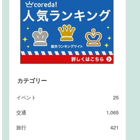
カテゴリー
イベント
25
交通
1,065
旅行
421