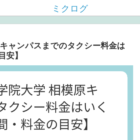
ミクログ
原キャンパスまでのタクシー料金は
目安】