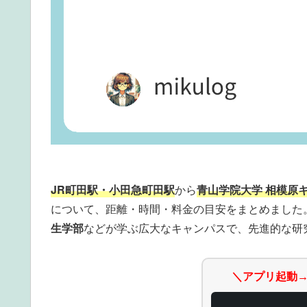
JR町田駅・小田急町田駅
から
青山学院大学 相模原
について、距離・時間・料金の目安をまとめました
生学部
などが学ぶ広大なキャンパスで、先進的な研
＼アプリ起動