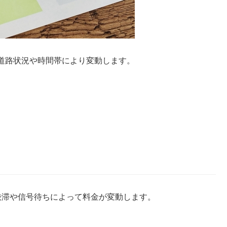
道路状況や時間帯により変動します。
渋滞や信号待ちによって料金が変動します。