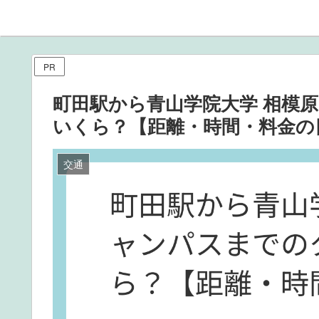
PR
町田駅から青山学院大学 相模
いくら？【距離・時間・料金の
交通