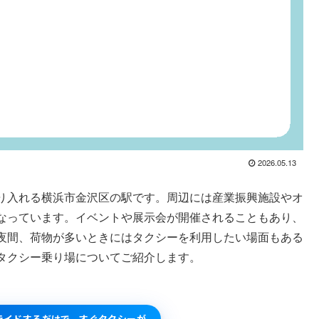
2026.05.13
り入れる横浜市金沢区の駅です。周辺には産業振興施設やオ
なっています。イベントや展示会が開催されることもあり、
夜間、荷物が多いときにはタクシーを利用したい場面もある
タクシー乗り場についてご紹介します。
スライドするだけで、すぐタクシーが