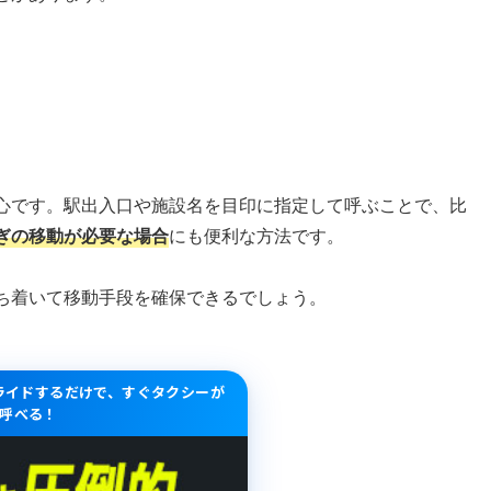
め
心です。駅出入口や施設名を目印に指定して呼ぶことで、比
ぎの移動が必要な場合
にも便利な方法です。
ち着いて移動手段を確保できるでしょう。
スライドするだけで、すぐタクシーが
呼べる！