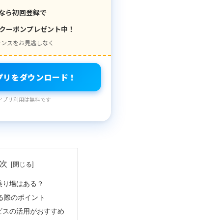
なら初回登録で
クーポンプレゼント中！
ャンスをお見逃しなく
プリをダウンロード！
アプリ利用は無料です
次
乗り場はある？
る際のポイント
ビスの活用がおすすめ