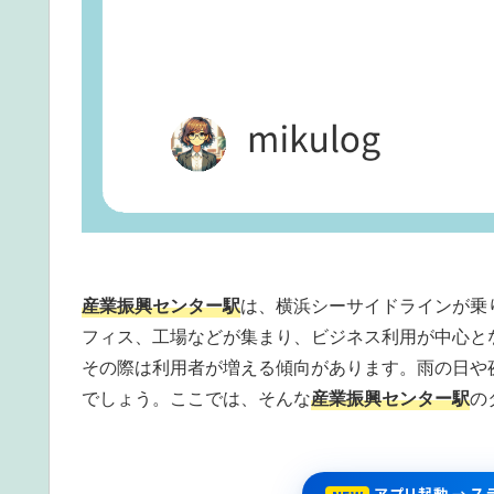
産業振興センター駅
は、横浜シーサイドラインが乗
フィス、工場などが集まり、ビジネス利用が中心と
その際は利用者が増える傾向があります。雨の日や
でしょう。ここでは、そんな
産業振興センター駅
の
アプリ起動 → 