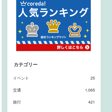
カテゴリー
イベント
25
交通
1,065
旅行
421