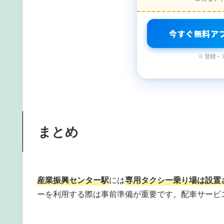
今すぐ無料ア
※ 登録・
まとめ
産業振興センター駅
には
専用タクシー乗り場は設置
ーを利用する際は事前準備が重要です。配車サービ