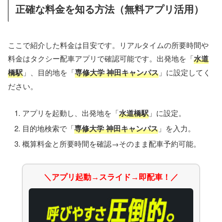
正確な料金を知る方法（無料アプリ活用）
ここで紹介した料金は目安です。リアルタイムの所要時間や
料金はタクシー配車アプリで確認可能です。出発地を「
水道
橋駅
」、目的地を「
専修大学 神田キャンパス
」に設定してく
ださい。
アプリを起動し、出発地を「
水道橋駅
」に設定。
目的地検索で「
専修大学 神田キャンパス
」を入力。
概算料金と所要時間を確認→そのまま配車予約可能。
＼アプリ起動→スライド→即配車！／