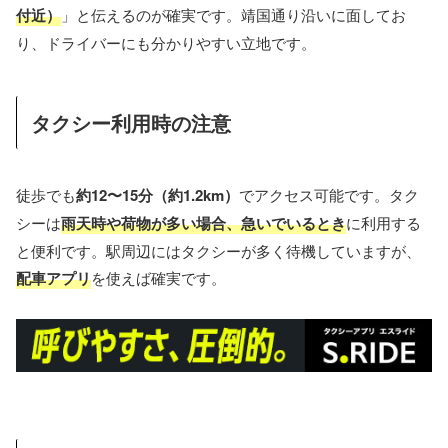
付近）
」と伝えるのが確実です。靖国通り沿いに面してお
り、ドライバーにも分かりやすい立地です。
タクシー利用時の注意
徒歩でも
約12〜15分（約1.2km）
でアクセス可能です。タク
シーは
雨天時や荷物が多い場合、急いでいるとき
に利用する
と便利です。駅周辺にはタクシーが多く待機していますが、
配車アプリ
を使えば確実です。