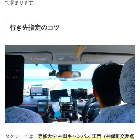
で収まります。
行き先指定のコツ
タクシーでは「
専修大学 神田キャンパス 正門（神保町交差点