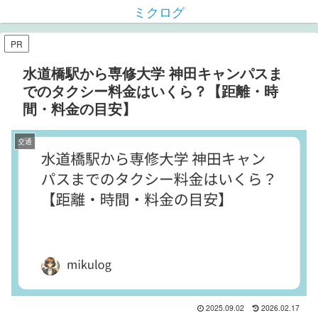
ミクログ
PR
水道橋駅から専修大学 神田キャンパスま
でのタクシー料金はいくら？【距離・時
間・料金の目安】
交通
2025.09.02
2026.02.17