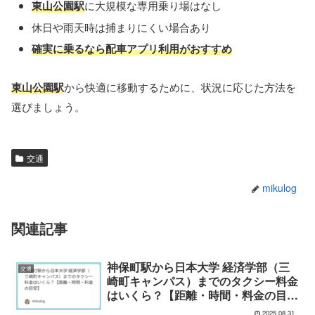
東山公園駅
に大規模な専用乗り場はなし
休日や雨天時は捕まりにくい場合あり
確実に乗るなら配車アプリ利用がおすすめ
東山公園駅
から快適に移動するために、状況に応じた方法を
選びましょう。
交通
mikulog
関連記事
神保町駅から日本大学 経済学部（三
交通
崎町キャンパス）までのタクシー料金
はいくら？【距離・時間・料金の目
安】
2025.08.31