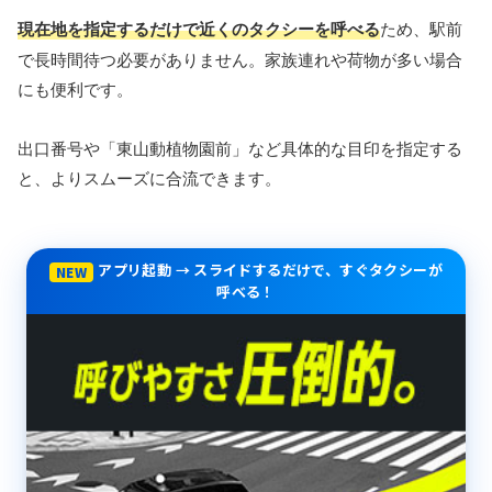
現在地を指定するだけで近くのタクシーを呼べる
ため、駅前
で長時間待つ必要がありません。家族連れや荷物が多い場合
にも便利です。
出口番号や「東山動植物園前」など具体的な目印を指定する
と、よりスムーズに合流できます。
アプリ起動 → スライドするだけで、すぐタクシーが
NEW
呼べる！