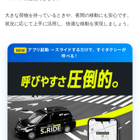
大きな荷物を持っているときや、夜間の移動にも安心です。
状況に応じて上手に活用し、快適な移動を実現しましょう。
アプリ起動 → スライドするだけで、すぐタクシーが
NEW
呼べる！