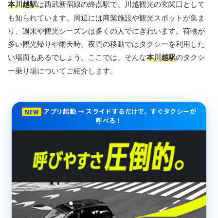
本川越駅
は西武新宿線の終点駅で、川越観光の玄関口として
も知られています。周辺には商業施設や観光スポットが集ま
り、週末や観光シーズンは多くの人でにぎわいます。荷物が
多い観光帰りや雨天時、夜間の移動ではタクシーを利用した
い場面もあるでしょう。ここでは、そんな
本川越駅
のタクシ
ー乗り場についてご紹介します。
アプリ起動 → スライドするだけで、すぐタクシーが
NEW
呼べる！