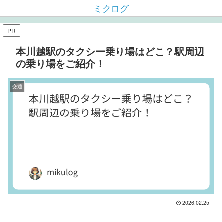
ミクログ
PR
本川越駅のタクシー乗り場はどこ？駅周辺
の乗り場をご紹介！
交通
2026.02.25