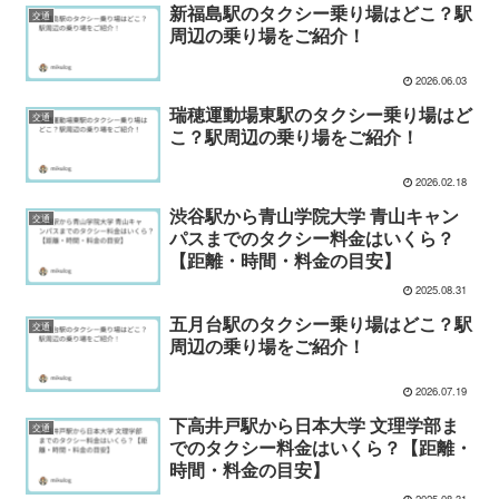
新福島駅のタクシー乗り場はどこ？駅
交通
周辺の乗り場をご紹介！
2026.06.03
瑞穂運動場東駅のタクシー乗り場はど
交通
こ？駅周辺の乗り場をご紹介！
2026.02.18
渋谷駅から青山学院大学 青山キャン
交通
パスまでのタクシー料金はいくら？
【距離・時間・料金の目安】
2025.08.31
五月台駅のタクシー乗り場はどこ？駅
交通
周辺の乗り場をご紹介！
2026.07.19
下高井戸駅から日本大学 文理学部ま
交通
でのタクシー料金はいくら？【距離・
時間・料金の目安】
2025.08.31