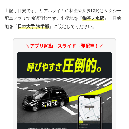
上記は目安です。リアルタイムの料金や所要時間はタクシー
配車アプリで確認可能です。出発地を「
御茶ノ水駅
」、目的
地を「
日本大学 法学部
」に設定してください。
＼アプリ起動→スライド→即配車！／