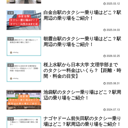
2025.03.12
白金台駅のタクシー乗り場はどこ？駅
交通
周辺の乗り場をご紹介！
2025.04.03
朝霞台駅のタクシー乗り場はどこ？駅
交通
周辺の乗り場をご紹介！
2026.02.25
桜上水駅から日本大学 文理学部まで
交通
のタクシー料金はいくら？【距離・時
間・料金の目安】
2025.08.31
池袋駅のタクシー乗り場はどこ？駅周
交通
辺の乗り場をご紹介！
2024.07.13
ナゴヤドーム前矢田駅のタクシー乗り
交通
場はどこ？駅周辺の乗り場をご紹介！