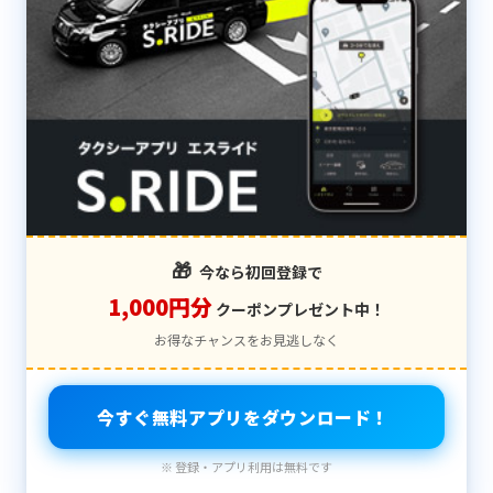
🎁
今なら初回登録で
1,000円分
クーポンプレゼント中！
お得なチャンスをお見逃しなく
今すぐ無料アプリをダウンロード！
※ 登録・アプリ利用は無料です