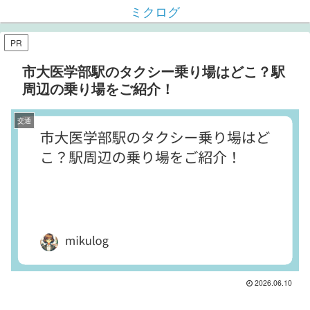
ミクログ
PR
市大医学部駅のタクシー乗り場はどこ？駅
周辺の乗り場をご紹介！
交通
2026.06.10