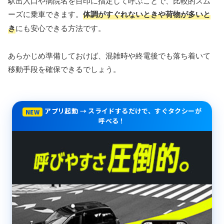
駅出入口や病院名を目印に指定して呼ぶことで、比較的スム
ーズに乗車できます。
体調がすぐれないときや荷物が多いと
き
にも安心できる方法です。
あらかじめ準備しておけば、混雑時や終電後でも落ち着いて
移動手段を確保できるでしょう。
アプリ起動 → スライドするだけで、すぐタクシーが
NEW
呼べる！