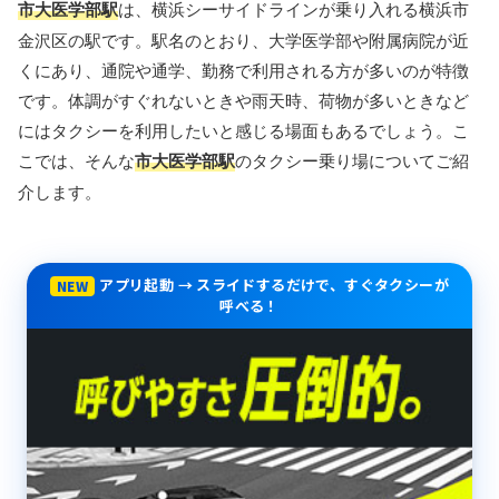
市大医学部駅
は、横浜シーサイドラインが乗り入れる横浜市
金沢区の駅です。駅名のとおり、大学医学部や附属病院が近
くにあり、通院や通学、勤務で利用される方が多いのが特徴
です。体調がすぐれないときや雨天時、荷物が多いときなど
にはタクシーを利用したいと感じる場面もあるでしょう。こ
こでは、そんな
市大医学部駅
のタクシー乗り場についてご紹
介します。
アプリ起動 → スライドするだけで、すぐタクシーが
NEW
呼べる！