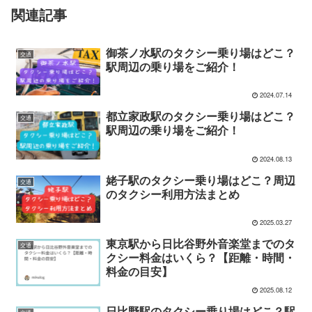
関連記事
御茶ノ水駅のタクシー乗り場はどこ？
交通
駅周辺の乗り場をご紹介！
2024.07.14
都立家政駅のタクシー乗り場はどこ？
交通
駅周辺の乗り場をご紹介！
2024.08.13
姥子駅のタクシー乗り場はどこ？周辺
交通
のタクシー利用方法まとめ
2025.03.27
東京駅から日比谷野外音楽堂までのタ
交通
クシー料金はいくら？【距離・時間・
料金の目安】
2025.08.12
日比野駅のタクシー乗り場はどこ？駅