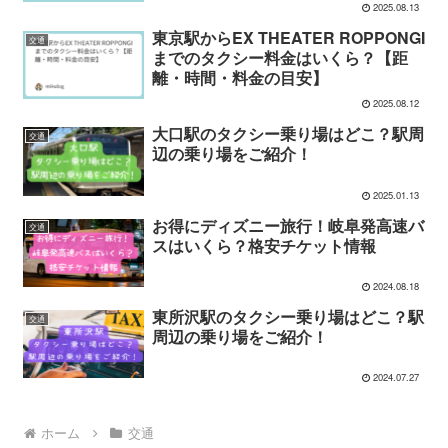
2025.08.13
東京駅からEX THEATER ROPPONGI
交通
までのタクシー料金はいくら？【距
離・時間・料金の目安】
2025.08.12
大口駅のタクシー乗り場はどこ？駅周
交通
辺の乗り場をご紹介！
2025.01.13
お得にディズニー旅行！岐阜発高速バ
交通
スはいくら？格安チケット情報
2024.08.18
東所沢駅のタクシー乗り場はどこ？駅
交通
周辺の乗り場をご紹介！
2024.07.27
ホーム
交通