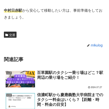
中村日赤駅
から安心して移動したい方は、事前準備をしてお
きましょう。
交通
mikulog
関連記事
百草園駅のタクシー乗り場はどこ？駅
交通
周辺の乗り場をご紹介！
2024.07.27
信濃町駅から慶應義塾大学病院までの
交通
タクシー料金はいくら？【距離・時
間・料金の目安】