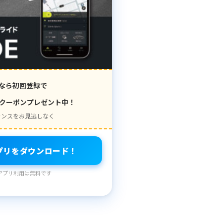
なら初回登録で
クーポンプレゼント中！
ャンスをお見逃しなく
プリをダウンロード！
アプリ利用は無料です