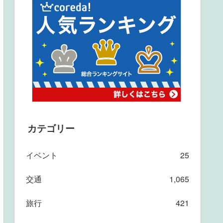
カテゴリー
イベント
25
交通
1,065
旅行
421