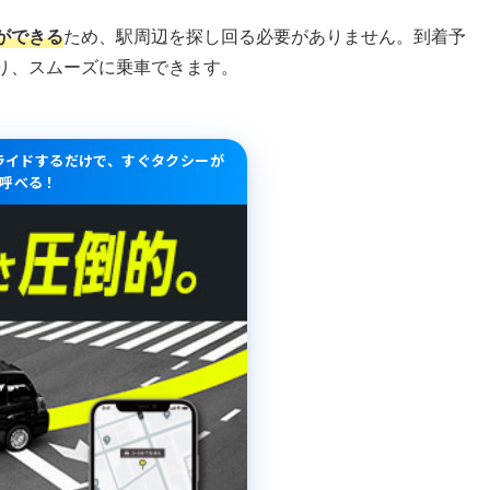
ができる
ため、駅周辺を探し回る必要がありません。到着予
り、スムーズに乗車できます。
スライドするだけで、すぐタクシーが
呼べる！