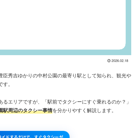
2026.02.18
豊臣秀吉ゆかりの中村公園の最寄り駅として知られ、観光や
です。
あるエリアですが、「駅前でタクシーにすぐ乗れるのか？」
園駅周辺のタクシー事情
を分かりやすく解説します。
スライドするだけで、すぐタクシーが