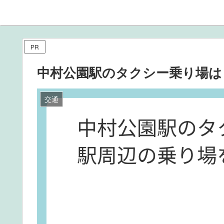
PR
中村公園駅のタクシー乗り場は
交通